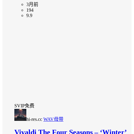
3月前
194
9.9
SVIP免费
hi-res.cc
WAV母带
Vivaldi The Four Seasons – ‘Winter’