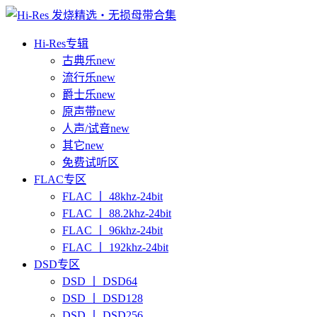
Hi-Res专辑
古典乐new
流行乐new
爵士乐new
原声带new
人声/试音new
其它new
免费试听区
FLAC专区
FLAC 丨 48khz-24bit
FLAC 丨 88.2khz-24bit
FLAC 丨 96khz-24bit
FLAC 丨 192khz-24bit
DSD专区
DSD 丨 DSD64
DSD 丨 DSD128
DSD 丨 DSD256