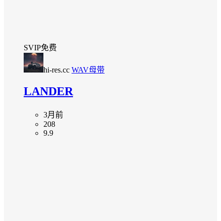
SVIP免费
hi-res.cc
WAV母带
LANDER
3月前
208
9.9