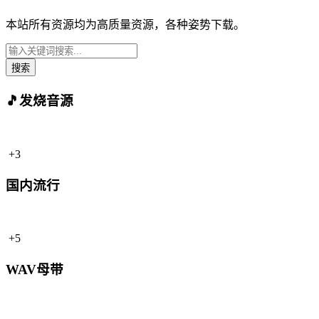
本站所有资源均为高质量资源，各种姿势下载。
🎵发烧音源
+3
国内流行
+5
WAV母带