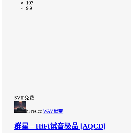
197
9.9
SVIP免费
hi-res.cc
WAV母带
群星 – HiFi试音极品 [AQCD]