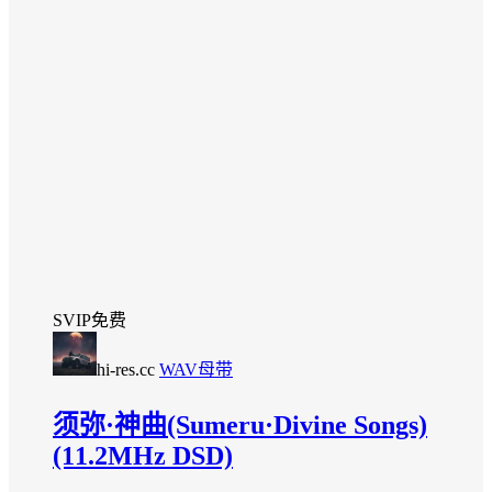
SVIP免费
hi-res.cc
WAV母带
须弥·神曲(Sumeru·Divine Songs)
(11.2MHz DSD)